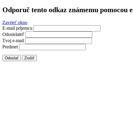
Odporuč tento odkaz známemu pomocou e
Zavrieť okno
E-mail príjemcu
Odosielateľ
Tvoj e-mail
Predmet
Odoslať
Zrušiť