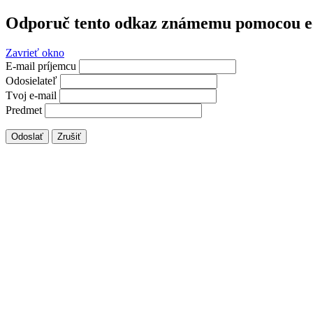
Odporuč tento odkaz známemu pomocou e
Zavrieť okno
E-mail príjemcu
Odosielateľ
Tvoj e-mail
Predmet
Odoslať
Zrušiť