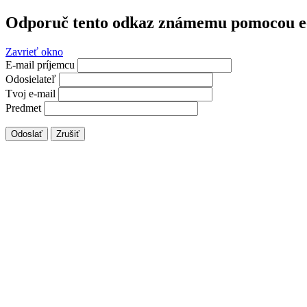
Odporuč tento odkaz známemu pomocou e
Zavrieť okno
E-mail príjemcu
Odosielateľ
Tvoj e-mail
Predmet
Odoslať
Zrušiť