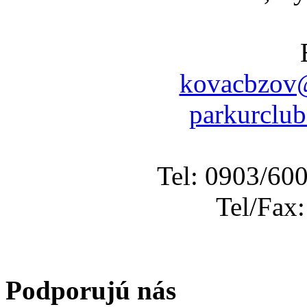
kovacbzov@
parkurclu
Tel: 0903/60
Tel/Fax
Podporujú nás