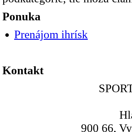
Ponuka
Prenájom ihrísk
Kontakt
SPOR
Hl
900 66, Vy