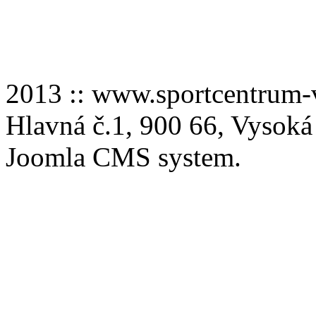
2013 :: www.sportcentru
Hlavná č.1, 900 66, Vysoká
Joomla CMS system.