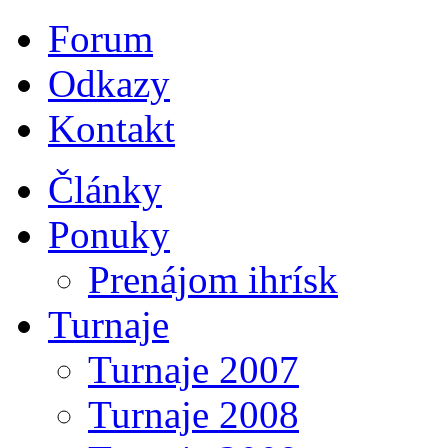
Forum
Odkazy
Kontakt
Články
Ponuky
Prenájom ihrísk
Turnaje
Turnaje 2007
Turnaje 2008