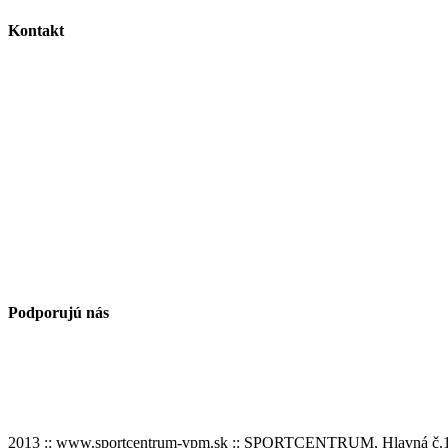
Kontakt
Podporujú nás
2013 :: www.sportcentrum-vpm.sk :: SPORTCENTRUM, Hlavná č.1,