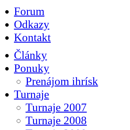
Forum
Odkazy
Kontakt
Články
Ponuky
Prenájom ihrísk
Turnaje
Turnaje 2007
Turnaje 2008