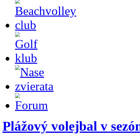
Plážový volejbal v sezón