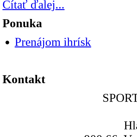
Čítať ďalej...
Ponuka
Prenájom ihrísk
Kontakt
SPOR
Hl