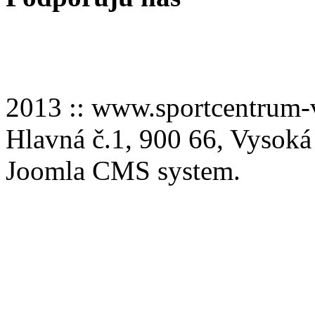
2013 :: www.sportcentru
Hlavná č.1, 900 66, Vysoká
Joomla CMS system.