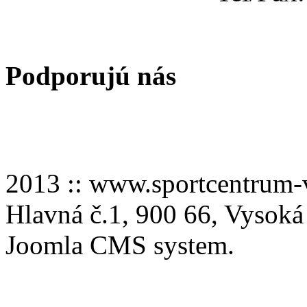
Podporujú nás
2013 :: www.sportcentru
Hlavná č.1, 900 66, Vysoká
Joomla CMS system.