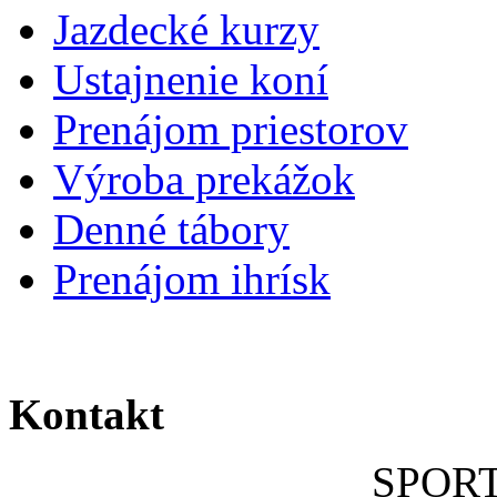
Jazdecké kurzy
Ustajnenie koní
Prenájom priestorov
Výroba prekážok
Denné tábory
Prenájom ihrísk
Kontakt
SPOR