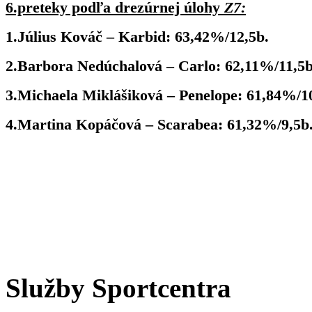
6.preteky podľa drezúrnej úlohy
Z7:
1.Július Kováč – Karbid: 63,42%/12,5b.
2.Barbora Nedúchalová – Carlo: 62,11%/11,5b
3.Michaela Miklášiková – Penelope: 61,84%/1
4.Martina Kopáčová – Scarabea: 61,32%/9,5b
Služby Sportcentra