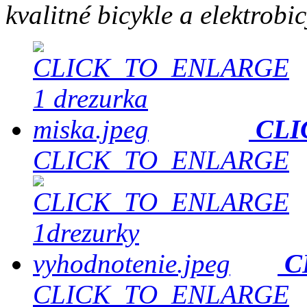
kvalitné bicykle a elektrobi
CLI
CLICK_TO_ENLARGE
C
CLICK_TO_ENLARGE