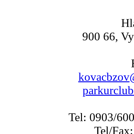
Hl
900 66, Vy
kovacbzov@
parkurclu
Tel: 0903/60
Tel/Fax