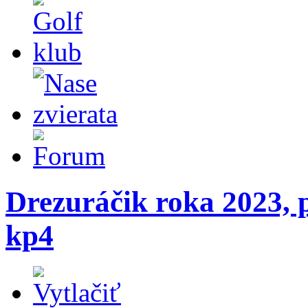
Drezuráčik roka 2023, 
kp4