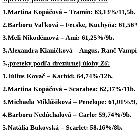
1.Martina Kopáčová – Tramín: 63,13%/11,5b.
2.Barbora Vaľková – Fecske, Kuchyňa: 61,56
3.Meli Nikodémová – Ami: 61,25%/9b.
3.Alexandra Kianičková – Angus, Ranč Vampí
5.
.preteky podľa drezúrnej úlohy
Z6:
1.
Július Kováč – Karbid: 64,74%/12b.
2.Martina Kopáčová – Scarabea: 62,37%/11b.
3.Michaela Miklášiková – Penelope: 61,01%/9,
4.Barbora Nedúchalová – Carlo: 59,74%/9b.
5.Natália Bukovská – Scarlet: 58,16%/8b.