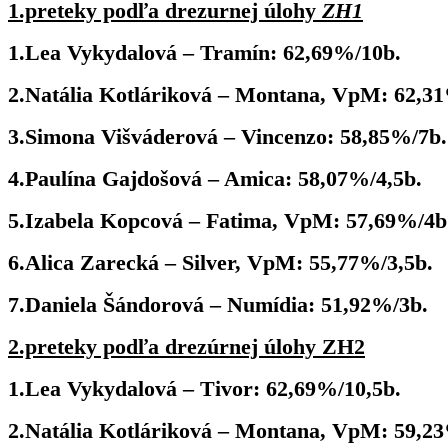
1.preteky podľa drezurnej úlohy
ZH1
1.Lea Vykydalová – Tramín: 62,69%/10b.
2.Natália Kotláriková – Montana, VpM: 62,3
3.Simona Višváderová – Vincenzo: 58,85%/7b.
4.Paulína Gajdošová – Amica: 58,07%/4,5b.
5.Izabela Kopcová – Fatima, VpM: 57,69%/4b
6.Alica Zarecká – Silver, VpM: 55,77%/3,5b.
7.Daniela Šándorová – Numídia: 51,92%/3b.
2.preteky podľa drezúrnej úlohy ZH2
1.Lea Vykydalová – Tivor: 62,69%/10,5b.
2.Natália Kotláriková – Montana, VpM: 59,23