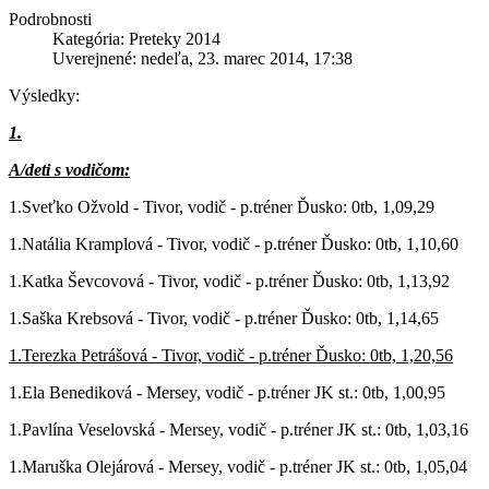
Podrobnosti
Kategória: Preteky 2014
Uverejnené: nedeľa, 23. marec 2014, 17:38
Výsledky:
1.
A/deti s vodičom:
1.Sveťko Ožvold - Tivor, vodič - p.tréner Ďusko: 0tb, 1,09,29
1.Natália Kramplová - Tivor, vodič - p.tréner Ďusko: 0tb, 1,10,60
1.Katka Ševcovová - Tivor, vodič - p.tréner Ďusko: 0tb, 1,13,92
1.Saška Krebsová - Tivor, vodič - p.tréner Ďusko: 0tb, 1,14,65
1.Terezka Petrášová - Tivor, vodič - p.tréner Ďusko: 0tb, 1,20,56
1.Ela Benediková - Mersey, vodič - p.tréner JK st.: 0tb, 1,00,95
1.Pavlína Veselovská - Mersey, vodič - p.tréner JK st.: 0tb, 1,03,16
1.Maruška Olejárová - Mersey, vodič - p.tréner JK st.: 0tb, 1,05,04