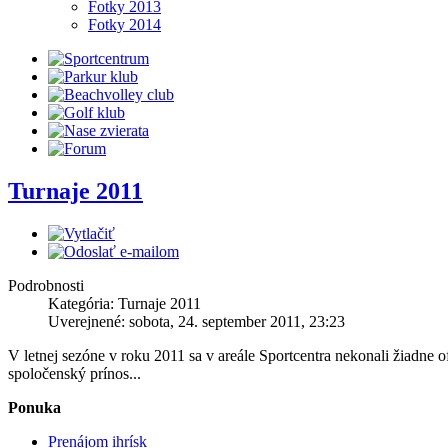
Fotky 2013
Fotky 2014
Turnaje 2011
Podrobnosti
Kategória: Turnaje 2011
Uverejnené: sobota, 24. september 2011, 23:23
V letnej sezóne v roku 2011 sa v areále Sportcentra nekonali žiadne of
spoločenský prínos...
Ponuka
Prenájom ihrísk