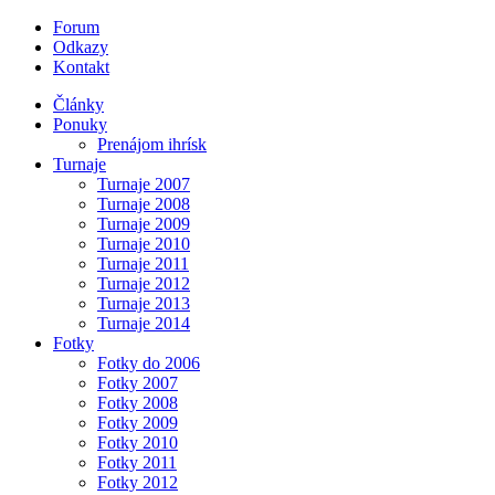
Forum
Odkazy
Kontakt
Články
Ponuky
Prenájom ihrísk
Turnaje
Turnaje 2007
Turnaje 2008
Turnaje 2009
Turnaje 2010
Turnaje 2011
Turnaje 2012
Turnaje 2013
Turnaje 2014
Fotky
Fotky do 2006
Fotky 2007
Fotky 2008
Fotky 2009
Fotky 2010
Fotky 2011
Fotky 2012