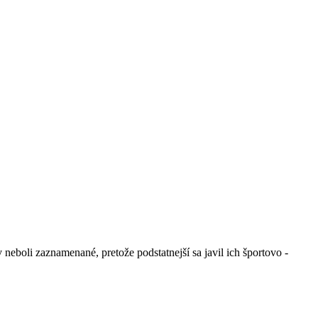
 neboli zaznamenané, pretože podstatnejší sa javil ich športovo -