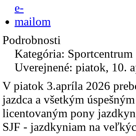
Podrobnosti
Kategória: Sportcentrum
Uverejnené: piatok, 10. a
V piatok 3.apríla 2026 pre
jazdca a všetkým úspešným
licentovaným pony jazdkyn
SJF - jazdkyniam na veľký