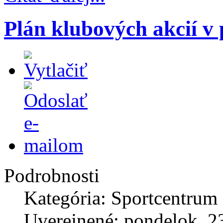
Plán klubových akcií v
Podrobnosti
Kategória: Sportcentrum
Uverejnené: pondelok, 2