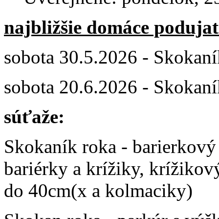
najbližšie domáce poduja
sobota 30.5.2026 - Skokaní
sobota 20.6.2026 - Skokaní
súťaže:
Skokaník roka - barierkový
bariérky a krížiky, krížiko
do 40cm(x a kolmaciky)