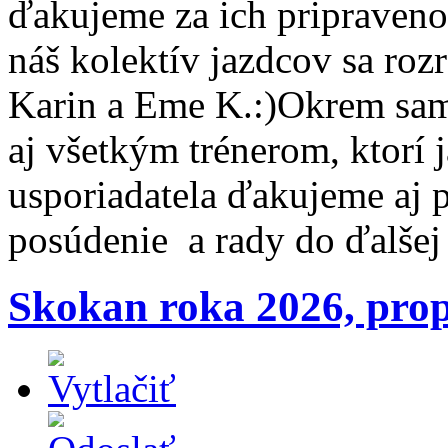
ďakujeme za ich pripravenos
náš kolektív jazdcov sa rozr
Karin a Eme K.:)Okrem sam
aj všetkým trénerom, ktorí j
usporiadatela ďakujeme aj 
posúdenie a rady do ďalšej 
Skokan roka 2026, prop