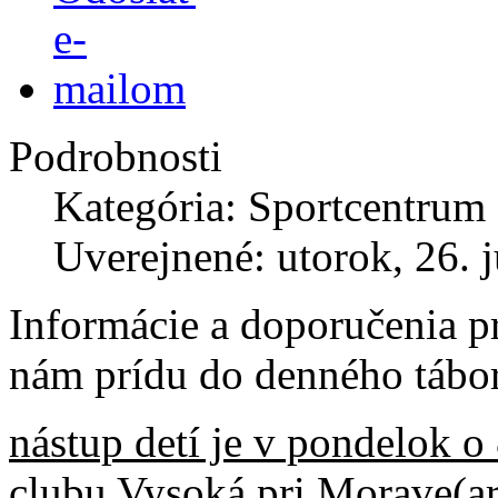
Podrobnosti
Kategória: Sportcentrum
Uverejnené: utorok, 26. 
Informácie a doporučenia pr
nám prídu do denného tábo
nástup detí je v pondelok o
clubu Vysoká pri Morave(ar