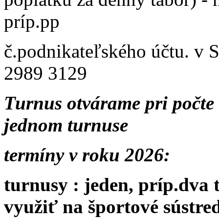
príp.pp
č.podnikateľského účtu. v
2989 3129
Turnus otvárame pri počte d
jednom turnuse
termíny v roku 2026:
turnusy
: jeden, príp.dva
využiť na športové sústr