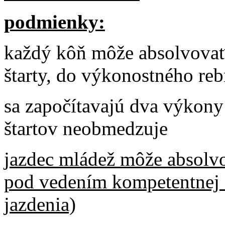
podmienky:
každý kôň môže absolvovať 
štarty, do výkonostného re
sa započítavajú dva výkony 
štartov neobmedzuje
jazdec mládež môže absolvo
pod vedením kompetentnej d
jazdenia)