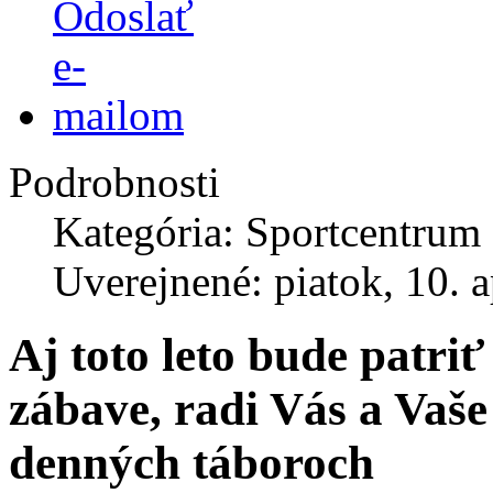
Podrobnosti
Kategória: Sportcentrum
Uverejnené: piatok, 10. a
Aj toto leto bude patr
zábave, radi Vás a Vaše
denných táboroch