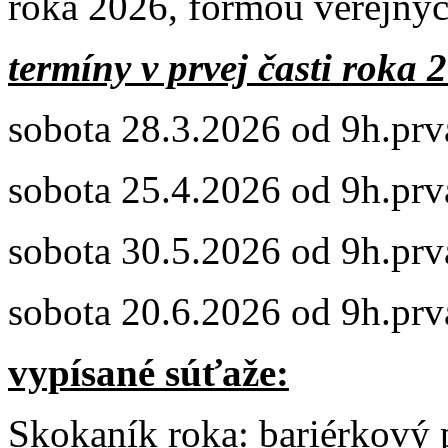
roka 2026, formou verejnýc
termíny v prvej časti roka 
sobota 28.3.2026 od 9h.prv
sobota 25.4.2026 od 9h.prv
sobota 30.5.2026 od 9h.prv
sobota 20.6.2026 od 9h.prv
vypísané súťaže:
Skokaník roka: bariérkový p