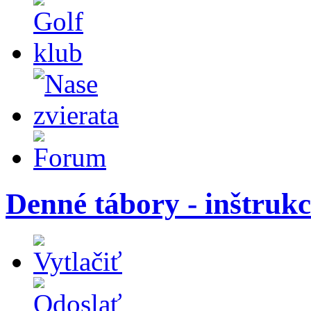
Denné tábory - inštrukc