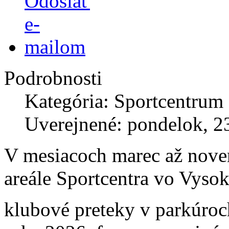
Podrobnosti
Kategória: Sportcentrum
Uverejnené: pondelok, 2
V mesiacoch marec až nove
areále Sportcentra vo Vyso
klubové preteky v parkúro