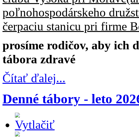
poľnohospodárskeho družst
čerpaciu stanicu pri firme B
prosíme rodičov, aby ich d
tábora zdravé
Čítať ďalej...
Denné tábory - leto 202