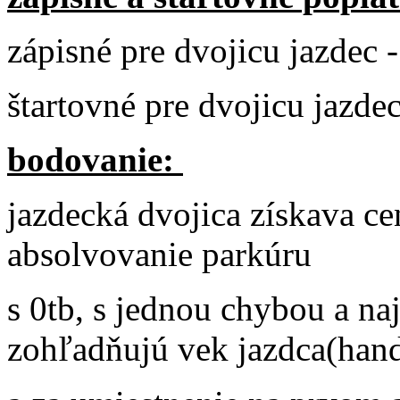
zápisné pre dvojicu jazdec -
štartovné pre dvojicu jazdec
bodovanie:
jazdecká dvojica získava c
absolvovanie parkúru
s 0tb, s jednou chybou a naj
zohľadňujú vek jazdca(han